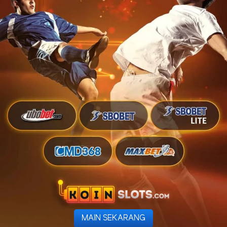
MAIN SEKARANG