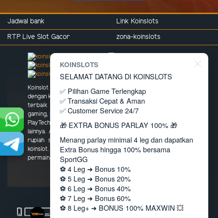
Jadwal bank
Link Koinslots
RTP Live Slot Gacor
zona-koinslots
KOINSLOTS
SELAMAT DATANG DI KOINSLOTS
Koinslot menghadirkan beberapa permainan live casino
✅ Pilihan Game Terlengkap
dengan kerjasama melalui beberapa provider judi online
✅ Transaksi Cepat & Aman
terbaik di dunia, misalnya pragmatic play, evolution
✅ Customer Service 24/7
gaming, sbobet casino, WM Casino, Sexy Gaming, eBet,
PlayTech, dan berbagai macam jenis provider terbaik
🎁 EXTRA BONUS PARLAY 100% 🎁
lainnya. Anda bisa melalukan betting mulai dari Rp 5rb
Menang parlay minimal 4 leg dan dapatkan
rupiah saja untuk dapat mencoba bermain di situs
Extra Bonus hingga 100% bersama
koinslot. Cukup gunakan 1 ID saja untuk semua jenis
SportGG
permainan.
⚽️ 4 Leg ➜ Bonus 10%
⚽️ 5 Leg ➜ Bonus 20%
⚽️ 6 Leg ➜ Bonus 40%
⚽️ 7 Leg ➜ Bonus 60%
⚽️ 8 Leg+ ➜ BONUS 100% MAXWIN 💥